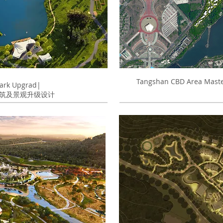
Tangshan CBD Area 
e Park Upgrad|
筑及景观升级设计