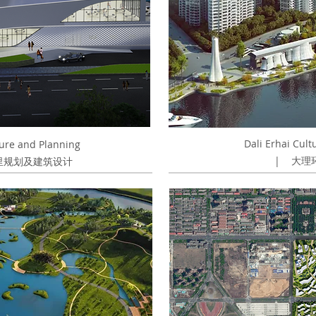
Dali Erhai Cult
ure and Planning
|
大理
公里规划及建筑设计