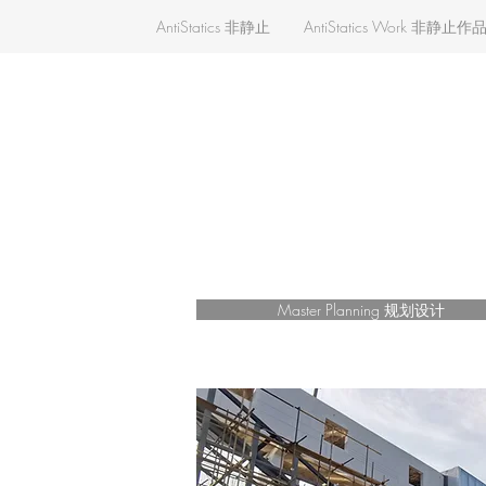
AntiStatics 非静止
AntiStatics Work 非静止作
Master Planning 规划设计