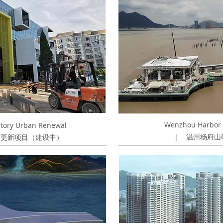
Wenzhou Harbor 
actory Urban Renewal
|
温州杨府山
市更新项目（建设中）