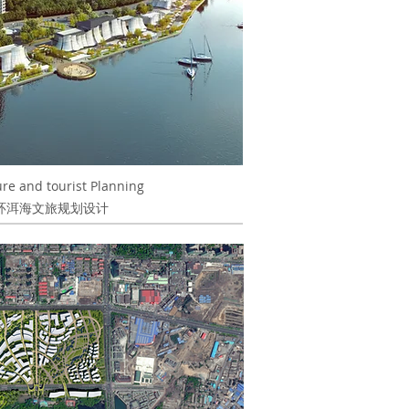
ure and tourist Planning
环洱海文旅规划设计