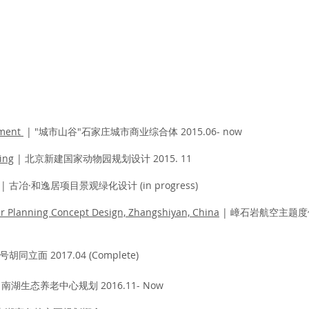
pment
| "城市山谷"石家庄城市商业综合体 2015.06- now
ing
| 北京新建国家动物园规划设计 2015. 11
| 古冶·和逸居项目景观绿化设计 (in progress)
r Planning Concept Design,
Zhangshiyan, China
|
嶂石岩航空主题度
号胡同立面 2017.04
(Complete)
 南湖生态养老中心规划 2016.11- Now