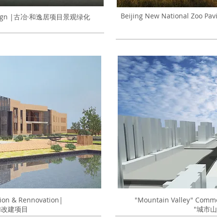
Beijing New National Zo
pe Design |古冶·和逸居项目景观绿化
dition & Rennovation|
"Mountain Valley" Comme
加改建项目
"城市