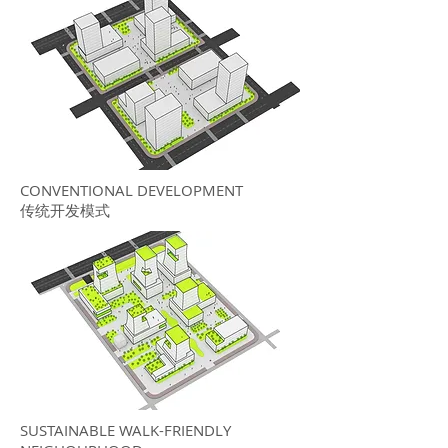
CONVENTIONAL DEVELOPMENT
传统开发模式
SUSTAINABLE WALK-FRIENDLY