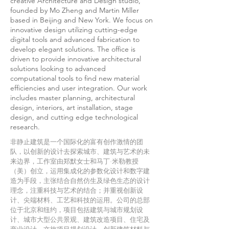
creative Architecture and Design studio,
founded by Mo Zheng and Martin Miller
based in Beijing and New York. We focus on
innovative design utilizing cutting-edge
digital tools and advanced fabrication to
develop elegant solutions. The office is
driven to provide innovative architectural
solutions looking to advanced
computational tools to find new material
efficiencies and user integration. Our work
includes master planning, architectural
design, interiors, art installation, stage
design, and cutting edge technological
research.
非静止建筑是一个国际化的富有创作激情的团
队，以创新的设计去探索城市、建筑与艺术的未
来边界，工作室由郑默女士和马丁·米勒教授
（美）创立，运用集成化的参数化设计和数字建
造为手段，主张结合自然仿生及绿色生态的设计
理念，注重科技与艺术的结合；并重视创新设
计、尖端材料、工艺和科技的运用。公司的总部
位于北京和纽约，项目包括建筑与城市规划设
计、城市大型公共景观、建筑改造项目、住宅及