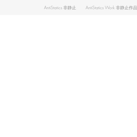
AntiStatics 非静止
AntiStatics Work 非静止作