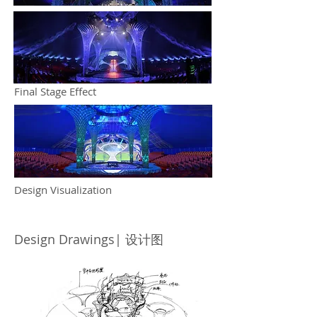
Final Stage Effect
Design Visualization
Design Drawings| 设计图