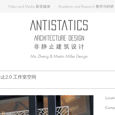
品
Video and Media 影音媒体
Academic and Research 教学与科研
AntiStatics
Architecture Design
非 静 止 建 筑 设 计
Mo Zheng & Martin Miller Design
ce 非静止2.0 工作室空间
Locati
Compl