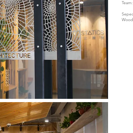
Team:
Sepec
Wood, 